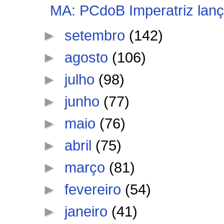
MA: PCdoB Imperatriz lanç
►
setembro
(142)
►
agosto
(106)
►
julho
(98)
►
junho
(77)
►
maio
(76)
►
abril
(75)
►
março
(81)
►
fevereiro
(54)
►
janeiro
(41)