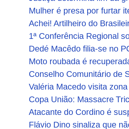
Mulher é presa por furtar i
Achei! Artilheiro do Brasile
1ª Conferência Regional so
Dedé Macêdo filia-se no PC
Moto roubada é recuperad
Conselho Comunitário de S
Valéria Macedo visita zona r
Copa União: Massacre Tric
Atacante do Cordino é sus
Flávio Dino sinaliza que nã