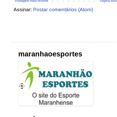
Postagem mais recente
Página inici
Assinar:
Postar comentários (Atom)
maranhaoesportes