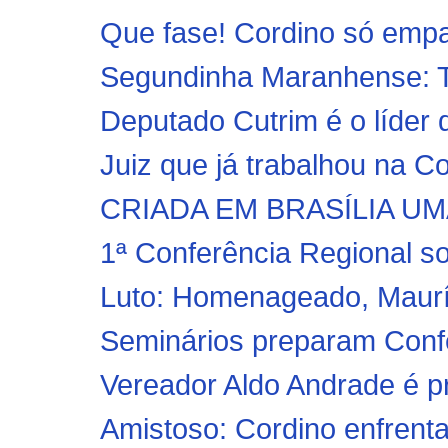
Que fase! Cordino só emp
Segundinha Maranhense: Ti
Deputado Cutrim é o líder
Juiz que já trabalhou na C
CRIADA EM BRASÍLIA U
1ª Conferência Regional so
Luto: Homenageado, Mauríc
Seminários preparam Confe
Vereador Aldo Andrade é p
Amistoso: Cordino enfrenta