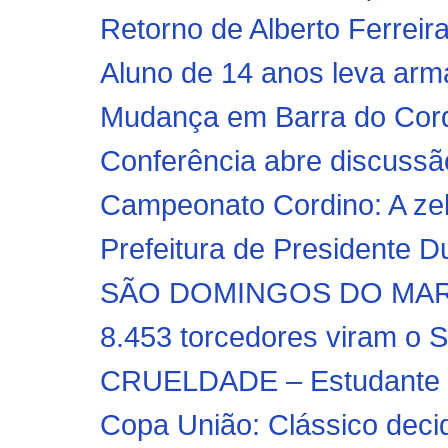
Retorno de Alberto Ferrei
Aluno de 14 anos leva arma
Mudança em Barra do Corda
Conferência abre discuss
Campeonato Cordino: A zeb
Prefeitura de Presidente Du
SÃO DOMINGOS DO MARAN
8.453 torcedores viram o
CRUELDADE – Estudante é 
Copa União: Clássico decid