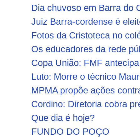
Dia chuvoso em Barra do 
Juiz Barra-cordense é eleit
Fotos da Cristoteca no colé
Os educadores da rede púb
Copa União: FMF antecipa 
Luto: Morre o técnico Maur
MPMA propõe ações contra p
Cordino: Diretoria cobra p
Que dia é hoje?
FUNDO DO POÇO