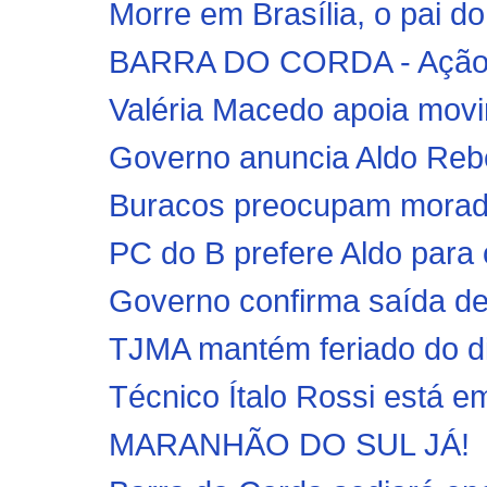
Morre em Brasília, o pai d
BARRA DO CORDA - Ação do
Valéria Macedo apoia movim
Governo anuncia Aldo Rebe
Buracos preocupam morador
PC do B prefere Aldo para 
Governo confirma saída de O
TJMA mantém feriado do di
Técnico Ítalo Rossi está e
MARANHÃO DO SUL JÁ!