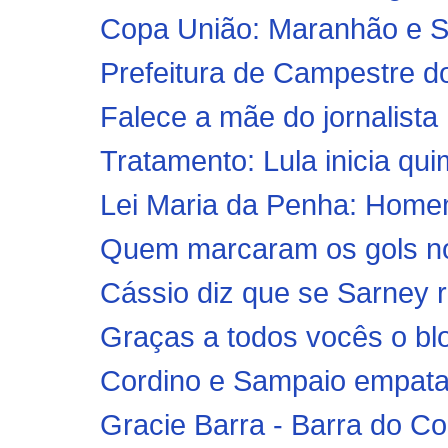
Copa União: Maranhão e Sa
Prefeitura de Campestre do
Falece a mãe do jornalista
Tratamento: Lula inicia qui
Lei Maria da Penha: Home
Quem marcaram os gols no 
Cássio diz que se Sarney r
Graças a todos vocês o blo
Cordino e Sampaio empat
Gracie Barra - Barra do C