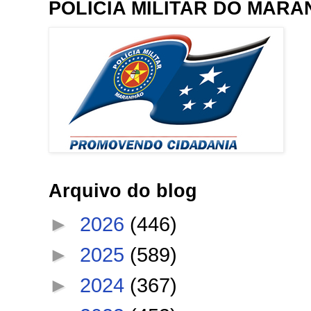
POLÍCIA MILITAR DO MAR
Arquivo do blog
►
2026
(446)
►
2025
(589)
►
2024
(367)