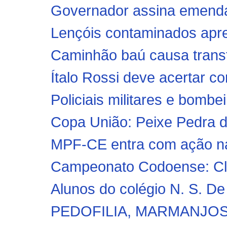
Governador assina emenda 
Lençóis contaminados apre
Caminhão baú causa transt
Ítalo Rossi deve acertar c
Policiais militares e bombe
Copa União: Peixe Pedra d
MPF-CE entra com ação na 
Campeonato Codoense: Clu
Alunos do colégio N. S. De 
PEDOFILIA, MARMANJOS