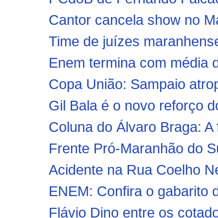
Cantor cancela show no M
Time de juízes maranhense
Enem termina com média 
Copa União: Sampaio atrope
Gil Bala é o novo reforço 
Coluna do Álvaro Braga: A
Frente Pró-Maranhão do Su
Acidente na Rua Coelho Neto
ENEM: Confira o gabarito d
Flávio Dino entre os cotad