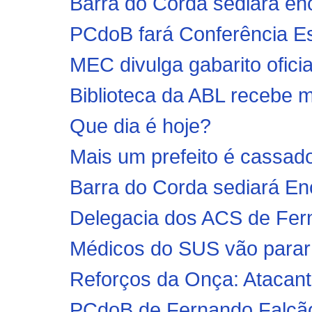
Barra do Corda sediará enco
PCdoB fará Conferência E
MEC divulga gabarito ofic
Biblioteca da ABL recebe m
Que dia é hoje?
Mais um prefeito é cassado
Barra do Corda sediará E
Delegacia dos ACS de Fer
Médicos do SUS vão parar 
Reforços da Onça: Atacante
PCdoB de Fernando Falcão