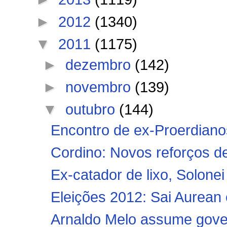
►
2012
(1340)
▼
2011
(1175)
►
dezembro
(142)
►
novembro
(139)
▼
outubro
(144)
Encontro de ex-Proerdiano
Cordino: Novos reforços d
Ex-catador de lixo, Solone
Eleições 2012: Sai Aurean 
Arnaldo Melo assume gove