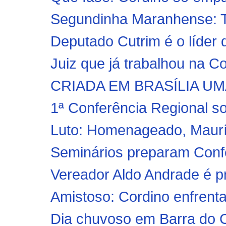
Segundinha Maranhense: Ti
Deputado Cutrim é o líder
Juiz que já trabalhou na C
CRIADA EM BRASÍLIA U
1ª Conferência Regional so
Luto: Homenageado, Mauríc
Seminários preparam Confe
Vereador Aldo Andrade é p
Amistoso: Cordino enfrenta
Dia chuvoso em Barra do 