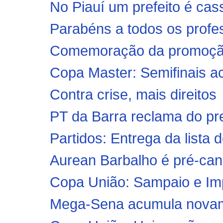
No Piauí um prefeito é cas
Parabéns a todos os profe
Comemoração da promoção 
Copa Master: Semifinais a
Contra crise, mais direitos
PT da Barra reclama do pr
Partidos: Entrega da lista d
Aurean Barbalho é pré-cand
Copa União: Sampaio e Imper
Mega-Sena acumula novame