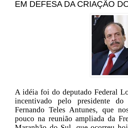
EM DEFESA DA CRIAÇÃO D
A idéia foi do deputado Federal 
incentivado pelo presidente d
Fernando Teles Antunes, que nos
pouco na reunião ampliada da Fre
Maranhão do Sul, que ocorreu hoj