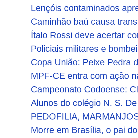
Lençóis contaminados apre
Caminhão baú causa transt
Ítalo Rossi deve acertar c
Policiais militares e bombe
Copa União: Peixe Pedra d
MPF-CE entra com ação na 
Campeonato Codoense: Clu
Alunos do colégio N. S. De 
PEDOFILIA, MARMANJOS
Morre em Brasília, o pai d