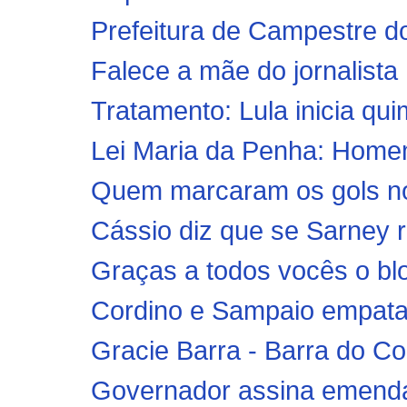
Prefeitura de Campestre do
Falece a mãe do jornalista
Tratamento: Lula inicia qui
Lei Maria da Penha: Home
Quem marcaram os gols no 
Cássio diz que se Sarney r
Graças a todos vocês o blo
Cordino e Sampaio empat
Gracie Barra - Barra do C
Governador assina emenda 