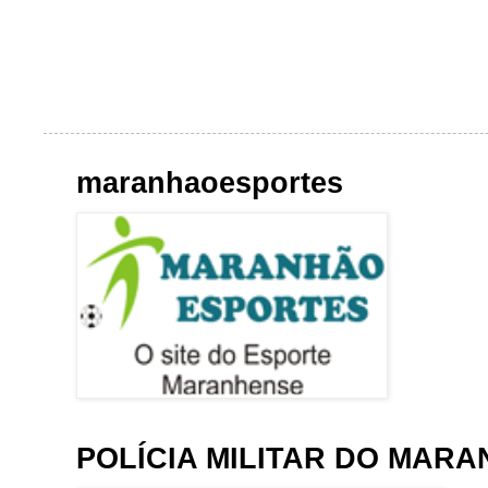
maranhaoesportes
POLÍCIA MILITAR DO MAR