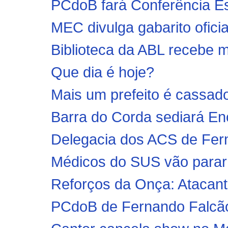
PCdoB fará Conferência E
MEC divulga gabarito ofic
Biblioteca da ABL recebe m
Que dia é hoje?
Mais um prefeito é cassado
Barra do Corda sediará E
Delegacia dos ACS de Fer
Médicos do SUS vão parar 
Reforços da Onça: Atacante
PCdoB de Fernando Falcão