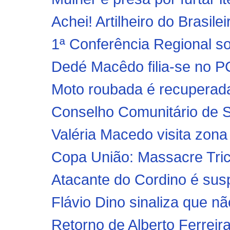
Achei! Artilheiro do Brasile
1ª Conferência Regional so
Dedé Macêdo filia-se no PC
Moto roubada é recuperad
Conselho Comunitário de S
Valéria Macedo visita zona r
Copa União: Massacre Tric
Atacante do Cordino é sus
Flávio Dino sinaliza que nã
Retorno de Alberto Ferrei