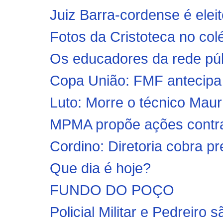
Juiz Barra-cordense é eleit
Fotos da Cristoteca no colé
Os educadores da rede púb
Copa União: FMF antecipa 
Luto: Morre o técnico Maur
MPMA propõe ações contra p
Cordino: Diretoria cobra p
Que dia é hoje?
FUNDO DO POÇO
Policial Militar e Pedreiro 