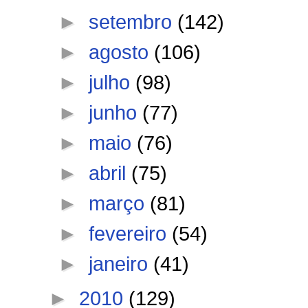
►
setembro
(142)
►
agosto
(106)
►
julho
(98)
►
junho
(77)
►
maio
(76)
►
abril
(75)
►
março
(81)
►
fevereiro
(54)
►
janeiro
(41)
►
2010
(129)