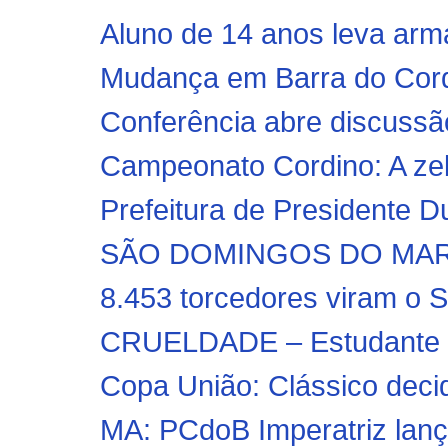
Aluno de 14 anos leva arma
Mudança em Barra do Corda
Conferência abre discuss
Campeonato Cordino: A zeb
Prefeitura de Presidente Du
SÃO DOMINGOS DO MARAN
8.453 torcedores viram o
CRUELDADE – Estudante é 
Copa União: Clássico decid
MA: PCdoB Imperatriz lanç