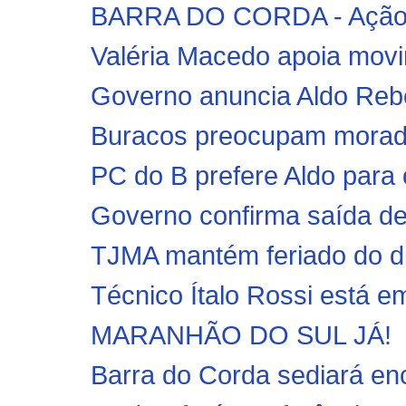
BARRA DO CORDA - Ação do
Valéria Macedo apoia movim
Governo anuncia Aldo Rebe
Buracos preocupam morador
PC do B prefere Aldo para 
Governo confirma saída de O
TJMA mantém feriado do di
Técnico Ítalo Rossi está e
MARANHÃO DO SUL JÁ!
Barra do Corda sediará enco