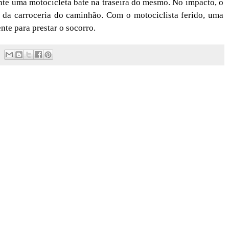
te uma motocicleta bate na traseira do mesmo. No impacto, o
 da carroceria do caminhão. Com o motociclista ferido, uma
te para prestar o socorro.