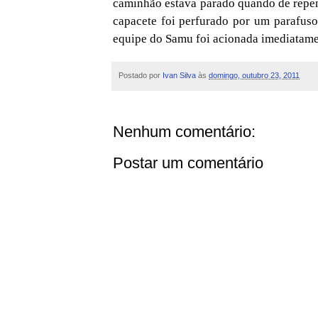
caminhão estava parado quando de repen
capacete foi perfurado por um parafuso
equipe do Samu foi acionada imediatamen
Postado por
Ivan Silva
às
domingo, outubro 23, 2011
Nenhum comentário:
Postar um comentário